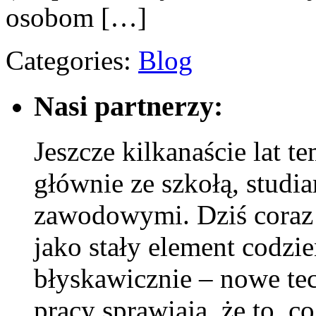
osobom […]
Categories:
Blog
Nasi partnerzy:
Jeszcze kilkanaście lat t
głównie ze szkołą, studi
zawodowymi. Dziś coraz w
jako stały element codzi
błyskawicznie – nowe te
pracy sprawiają, że to, c