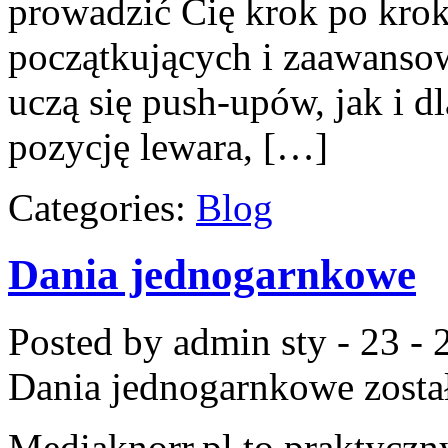
prowadzić Cię krok po krok
początkujących i zaawansow
uczą się push-upów, jak i d
pozycję lewara, […]
Categories:
Blog
Dania jednogarnkowe
Posted by admin
sty - 23 -
Dania jednogarnkowe
zosta
Mediaknorr.pl to praktyczny