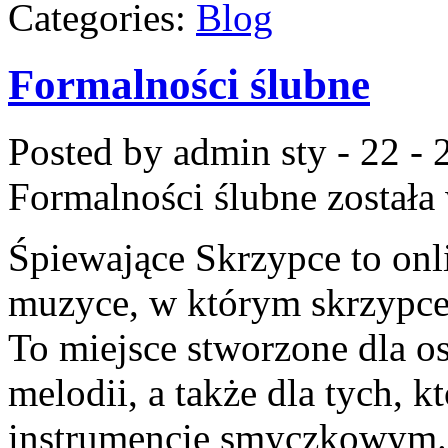
Categories:
Blog
Formalności ślubne
Posted by admin
sty - 22 -
Formalności ślubne
została
Śpiewające Skrzypce to on
muzyce, w którym skrzypce
To miejsce stworzone dla o
melodii, a także dla tych, k
instrumencie smyczkowym. S