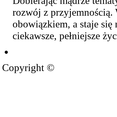
Dobierając mądrze temat
rozwój z przyjemnością.
obowiązkiem, a staje si
ciekawsze, pełniejsze życ
Copyright ©