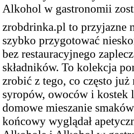
Alkohol w gastronomii
zost
zrobdrinka.pl to przyjazne 
szybko przygotować niesk
bez restauracyjnego zaplec
składników. To kolekcja pom
zrobić z tego, co często ju
syropów, owoców i kostek l
domowe mieszanie smaków b
końcowy wyglądał apetyczni