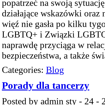
popatrzeć na swoją sytuację
działające wskazówki oraz 
więź nie gasła po kilku ty
LGBTQ+ i Związki LGBTQ+.
naprawdę przyciąga w relacj
bezpieczeństwa, a także ś
Categories:
Blog
Porady dla tancerzy
Posted by admin
sty - 24 -