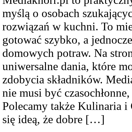
myślą o osobach szukając
rozwiązań w kuchni. To miej
gotować szybko, a jednocze
domowych potraw. Na stroni
uniwersalne dania, które m
zdobycia składników. Media
nie musi być czasochłonne,
Polecamy także Kulinaria i 
się ideą, że dobre […]