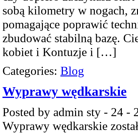
sobą kilometry w nogach, zn
pomagające poprawić techni
zbudować stabilną bazę. Ci
kobiet i Kontuzje i […]
Categories:
Blog
Wyprawy wędkarskie
Posted by admin
sty - 24 -
Wyprawy wędkarskie
zosta