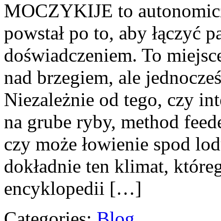
MOCZYKIJE to autonomiczny
powstał po to, aby łączyć 
doświadczeniem. To miejsce
nad brzegiem, ale jednocze
Niezależnie od tego, czy in
na grube ryby, method fee
czy może łowienie spod l
dokładnie ten klimat, które
encyklopedii […]
Categories:
Blog