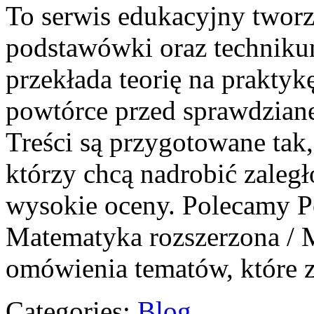
To serwis edukacyjny tworz
podstawówki oraz technikum.
przekłada teorię na praktyk
powtórce przed sprawdziane
Treści są przygotowane tak
którzy chcą nadrobić zaległo
wysokie oceny. Polecamy Po
Matematyka rozszerzona / M
omówienia tematów, które z
Categories:
Blog