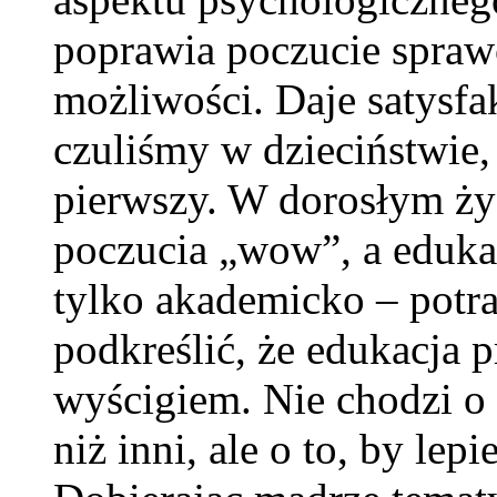
poprawia poczucie spraw
możliwości. Daje satysfa
czuliśmy w dzieciństwie
pierwszy. W dorosłym ży
poczucia „wow”, a edukac
tylko akademicko – potra
podkreślić, że edukacja pr
wyścigiem. Nie chodzi o 
niż inni, ale o to, by lepi