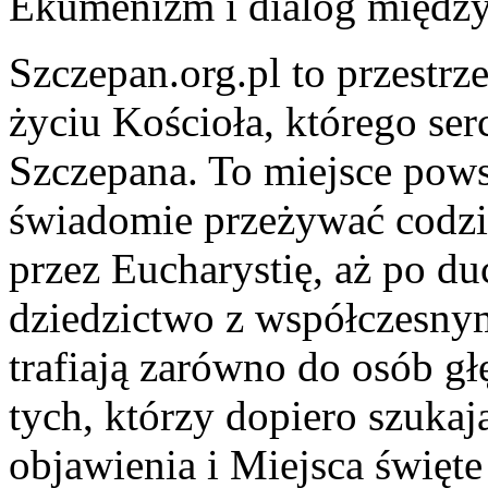
Ekumenizm i dialog między
Szczepan.org.pl to przestr
życiu Kościoła, którego serc
Szczepana. To miejsce powst
świadomie przeżywać codzi
przez Eucharystię, aż po d
dziedzictwo z współczesnym
trafiają zarówno do osób g
tych, którzy dopiero szukaj
objawienia i Miejsca święte