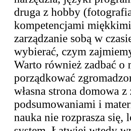
druga z hobby (fotografia
kompetencjami miękkimi 
zarządzanie sobą w czas
wybierać, czym zajmiemy 
Warto również zadbać o 
porządkować zgromadzoną
własna strona domowa z 
podsumowaniami i materi
nauka nie rozprasza się,
system. Łatwiej wtedy wr