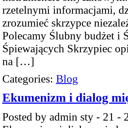
rzetelnymi informacjami, d
zrozumieć skrzypce niezal
Polecamy Ślubny budżet i Ś
Śpiewających Skrzypiec opie
na […]
Categories:
Blog
Ekumenizm i dialog mię
Posted by admin
sty - 21 -