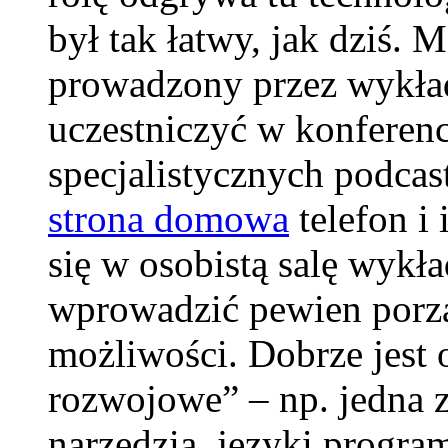
był tak łatwy, jak dziś. 
prowadzony przez wykład
uczestniczyć w konferenc
specjalistycznych podca
strona domowa
telefon i 
się w osobistą salę wykł
wprowadzić pewien porzą
możliwości. Dobrze jest o
rozwojowe” – np. jedna 
narzędzia, języki progra