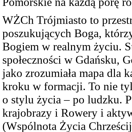
Pomorskie na każdą porę r
WŻCh Trójmiasto to przestr
poszukujących Boga, którzy
Bogiem w realnym życiu. St
społeczności w Gdańsku, Gd
jako zrozumiała mapa dla k
kroku w formacji. To nie ty
o stylu życia – po ludzku. 
krajobrazy i Rowery i ak
(Wspólnota Życia Chrześcij