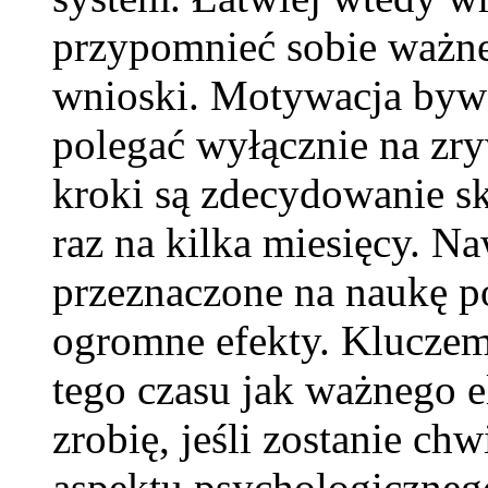
przypomnieć sobie ważne
wnioski. Motywacja bywa 
polegać wyłącznie na zry
kroki są zdecydowanie sk
raz na kilka miesięcy. N
przeznaczone na naukę po
ogromne efekty. Kluczem
tego czasu jak ważnego e
zrobię, jeśli zostanie chw
aspektu psychologiczneg