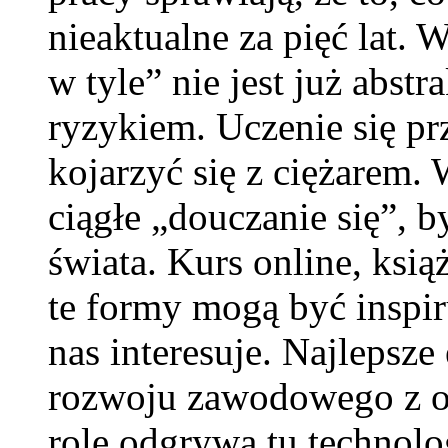
nieaktualne za pięć lat. 
w tyle” nie jest już abst
ryzykiem. Uczenie się pr
kojarzyć się z ciężarem
ciągłe „douczanie się”, b
świata. Kurs online, ksią
te formy mogą być inspiru
nas interesuje. Najlepsze
rozwoju zawodowego z o
rolę odgrywa tu technolo