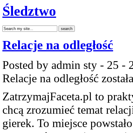
Śledztwo
Relacje na odległość
Posted by admin
sty - 25 -
Relacje na odległość
został
ZatrzymajFaceta.pl to prakt
chcą zrozumieć temat relacj
gierek. To miejsce powstał