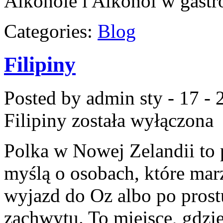
Alkohole i Alkohol w gast
Categories:
Blog
Filipiny
Posted by admin
sty - 17 -
Filipiny
została wyłączona
Polka w Nowej Zelandii to 
myślą o osobach, które mar
wyjazd do Oz albo po prost
zachwytu. To miejsce, gdzi