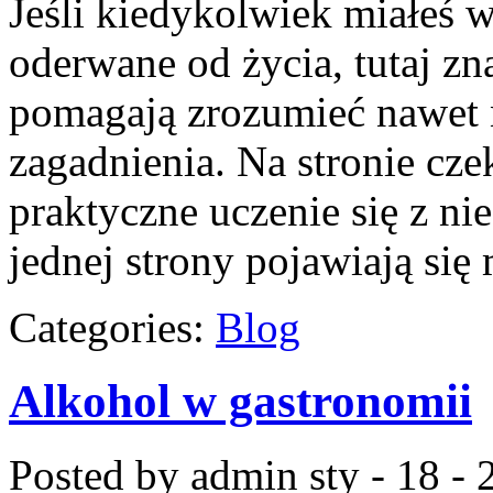
Jeśli kiedykolwiek miałeś w
oderwane od życia, tutaj zn
pomagają zrozumieć nawet 
zagadnienia. Na stronie czek
praktyczne uczenie się z ni
jednej strony pojawiają się
Categories:
Blog
Alkohol w gastronomii
Posted by admin
sty - 18 -