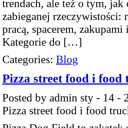
trendach, ale też o tym, jak
zabieganej rzeczywistości:
pracą, spacerem, zakupami i
Kategorie do […]
Categories:
Blog
Pizza street food i food 
Posted by admin
sty - 14 -
Pizza street food i food truc
Pizza Dog Field to zakątek