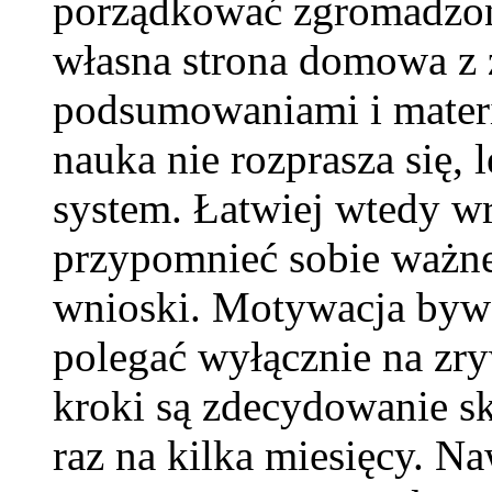
porządkować zgromadzoną
własna strona domowa z 
podsumowaniami i materi
nauka nie rozprasza się,
system. Łatwiej wtedy wr
przypomnieć sobie ważne
wnioski. Motywacja bywa 
polegać wyłącznie na zry
kroki są zdecydowanie sk
raz na kilka miesięcy. N