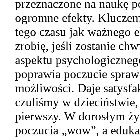
przeznaczone na naukę po
ogromne efekty. Kluczem
tego czasu jak ważnego e
zrobię, jeśli zostanie chw
aspektu psychologiczneg
poprawia poczucie spraw
możliwości. Daje satysfa
czuliśmy w dzieciństwie
pierwszy. W dorosłym ży
poczucia „wow”, a edukac