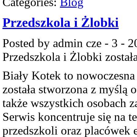
Categories:
Blog
Przedszkola i Żlobki
Posted by admin
cze - 3 - 
Przedszkola i Żlobki
został
Biały Kotek to nowoczesna 
została stworzona z myślą 
także wszystkich osobach z
Serwis koncentruje się na 
przedszkoli oraz placówek 