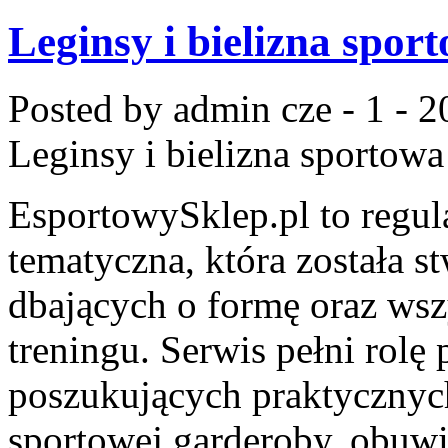
Leginsy i bielizna spor
Posted by admin
cze - 1 - 
Leginsy i bielizna sportowa
EsportowySklep.pl to regul
tematyczna, która została 
dbających o formę oraz wsz
treningu. Serwis pełni rolę
poszukujących praktyczny
sportowej garderoby, obuwi