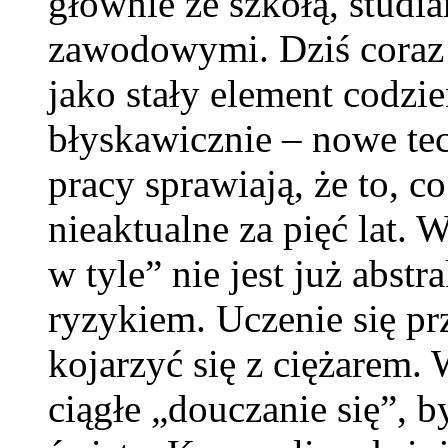
głównie ze szkołą, studi
zawodowymi. Dziś coraz w
jako stały element codzi
błyskawicznie – nowe te
pracy sprawiają, że to, c
nieaktualne za pięć lat. 
w tyle” nie jest już abst
ryzykiem. Uczenie się pr
kojarzyć się z ciężarem
ciągłe „douczanie się”, b