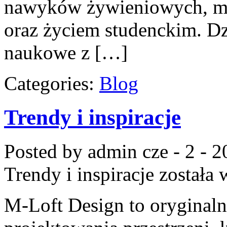
nawyków żywieniowych, mot
oraz życiem studenckim. Dz
naukowe z […]
Categories:
Blog
Trendy i inspiracje
Posted by admin
cze - 2 - 
Trendy i inspiracje
została 
M-Loft Design to oryginal