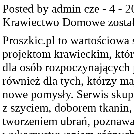
Posted by admin
cze - 4 - 
Krawiectwo Domowe
zosta
Proszkic.pl to wartościowa
projektom krawieckim, która
dla osób rozpoczynających p
również dla tych, którzy ma
nowe pomysły. Serwis skupi
z szyciem, doborem tkanin
tworzeniem ubrań, poznawa