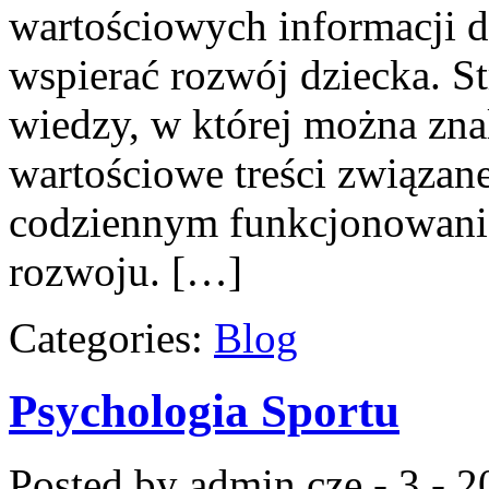
wartościowych informacji d
wspierać rozwój dziecka. 
wiedzy, w której można zna
wartościowe treści związan
codziennym funkcjonowanie
rozwoju. […]
Categories:
Blog
Psychologia Sportu
Posted by admin
cze - 3 - 