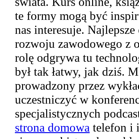
świata. Kurs online, ksią
te formy mogą być inspiru
nas interesuje. Najlepsze
rozwoju zawodowego z o
rolę odgrywa tu technolo
był tak łatwy, jak dziś. 
prowadzony przez wykład
uczestniczyć w konferenc
specjalistycznych podca
strona domowa
telefon i 