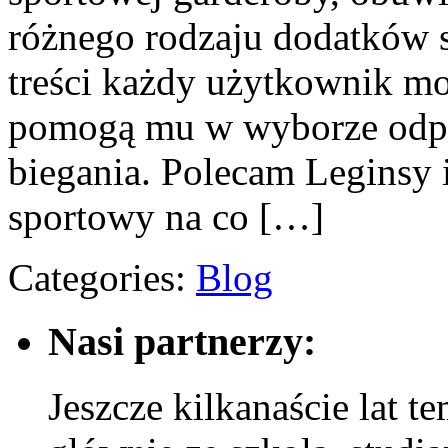
różnego rodzaju dodatków s
treści każdy użytkownik mo
pomogą mu w wyborze odp
biegania. Polecam Leginsy i
sportowy na co […]
Categories:
Blog
Nasi partnerzy:
Jeszcze kilkanaście lat t