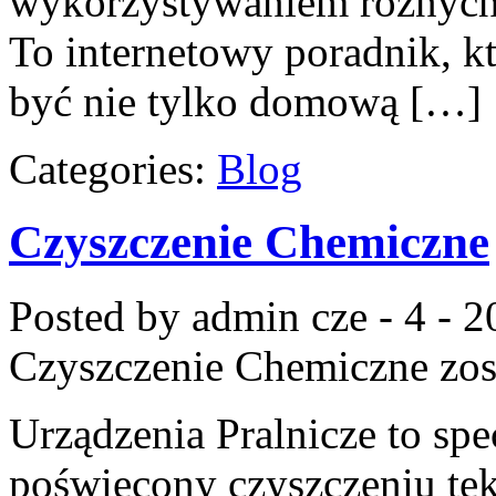
wykorzystywaniem różnych 
To internetowy poradnik, k
być nie tylko domową […]
Categories:
Blog
Czyszczenie Chemiczne
Posted by admin
cze - 4 - 
Czyszczenie Chemiczne
zos
Urządzenia Pralnicze to spe
poświęcony czyszczeniu te