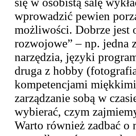
się w osobistą salę wykł
wprowadzić pewien porzą
możliwości. Dobrze jest o
rozwojowe” – np. jedna 
narzędzia, języki progra
druga z hobby (fotografia
kompetencjami miękkimi 
zarządzanie sobą w czas
wybierać, czym zajmiemy 
Warto również zadbać o 