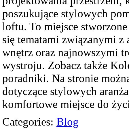
projektowania przestrzeni, 
poszukujące stylowych pom
loftu. To miejsce stworzone
się tematami związanymi z 
wnętrz oraz najnowszymi t
wystroju. Zobacz także Kolo
poradniki. Na stronie możn
dotyczące stylowych aranża
komfortowe miejsce do życi
Categories:
Blog