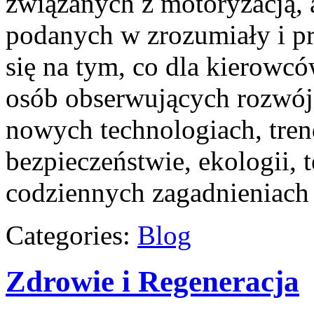
związanych z motoryzacją, a
podanych w zrozumiały i pr
się na tym, co dla kierowcó
osób obserwujących rozwój 
nowych technologiach, tre
bezpieczeństwie, ekologii, 
codziennych zagadnieniach
Categories:
Blog
Zdrowie i Regeneracja