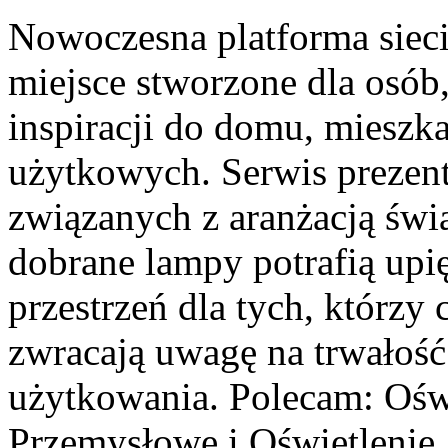
Nowoczesna platforma siec
miejsce stworzone dla osób
inspiracji do domu, mieszka
użytkowych. Serwis prezent
związanych z aranżacją świ
dobrane lampy potrafią upi
przestrzeń dla tych, którzy 
zwracają uwagę na trwałoś
użytkowania. Polecam: Oświ
Przemysłowe i Oświetlenie.