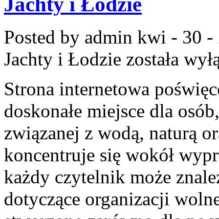
Jachty i Łodzie
Posted by admin
kwi - 30 -
Jachty i Łodzie
została wył
Strona internetowa poświęc
doskonałe miejsce dla osób
związanej z wodą, naturą o
koncentruje się wokół wyp
każdy czytelnik może znal
dotyczące organizacji woln