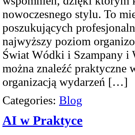
wspomnień, dzięki którym 
nowoczesnego stylu. To mie
poszukujących profesjonalne
najwyższy poziom organiz
Świat Wódki i Szampany i 
można znaleźć praktyczne 
organizacją wydarzeń […]
Categories:
Blog
AI w Praktyce