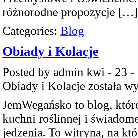
różnorodne propozycje […]
Categories:
Blog
Obiady i Kolacje
Posted by admin
kwi - 23 -
Obiady i Kolacje
została w
JemWegańsko to blog, które 
kuchni roślinnej i świadom
jedzenia. To witryna, na kt