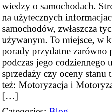
wiedzy o samochodach. Stro
na użytecznych informacjac
samochodów, zwłaszcza tyc
używanym. To miejsce, w k
porady przydatne zarówno p
podczas jego codziennego 
sprzedaży czy oceny stanu 
też: Motoryzacja i Motoryz
[…]
Categories:
Blog