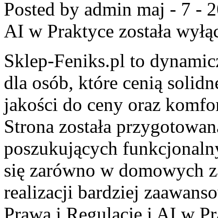
Posted by admin
maj - 7 - 
AI w Praktyce
została wyłą
Sklep-Feniks.pl to dynamicz
dla osób, które cenią solid
jakości do ceny oraz komfor
Strona została przygotowa
poszukujących funkcjonaln
się zarówno w domowych za
realizacji bardziej zaawan
Prawa i Regulacje i AI w Pr