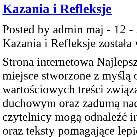
Kazania i Refleksje
Posted by admin
maj - 12 -
Kazania i Refleksje
została
Strona internetowa Najleps
miejsce stworzone z myślą 
wartościowych treści zwią
duchowym oraz zadumą nad 
czytelnicy mogą odnaleźć i
oraz teksty pomagające lep