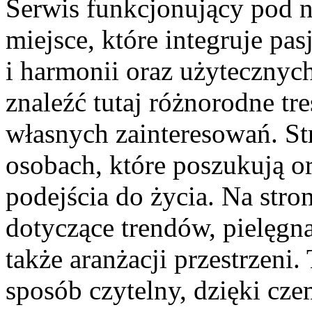
Serwis funkcjonujący pod
miejsce, które integruje pa
i harmonii oraz użytecznych
znaleźć tutaj różnorodne tre
własnych zainteresowań. St
osobach, które poszukują o
podejścia do życia. Na stro
dotyczące trendów, pielęgna
także aranżacji przestrzeni
sposób czytelny, dzięki cz