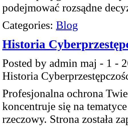
podejmować rozsądne decy
Categories:
Blog
Historia Cyberprzestęp
Posted by admin
maj - 1 - 
Historia Cyberprzestępczoś
Profesjonalna ochrona Twier
koncentruje się na tematyc
rzeczowy. Strona została z