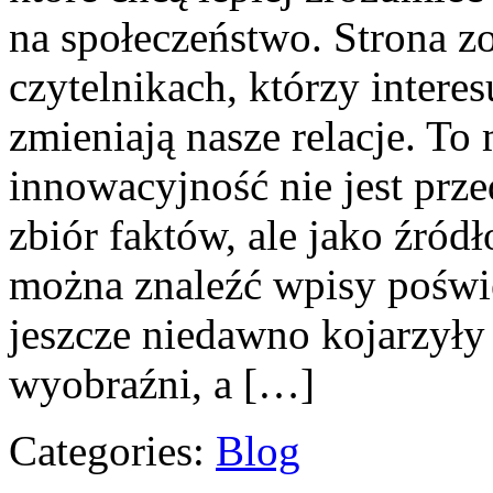
na społeczeństwo. Strona zo
czytelnikach, którzy interes
zmieniają nasze relacje. To
innowacyjność nie jest prz
zbiór faktów, ale jako źródł
można znaleźć wpisy poświ
jeszcze niedawno kojarzyły
wyobraźni, a […]
Categories:
Blog