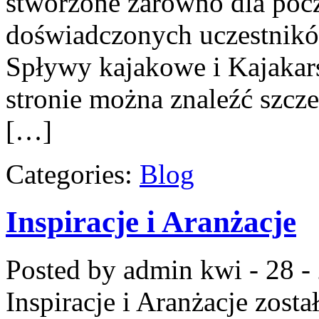
stworzone zarówno dla począ
doświadczonych uczestnikó
Spływy kajakowe i Kajakar
stronie można znaleźć szcz
[…]
Categories:
Blog
Inspiracje i Aranżacje
Posted by admin
kwi - 28 -
Inspiracje i Aranżacje
zosta