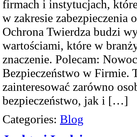
firmach i instytucjach, któ
w zakresie zabezpieczenia 
Ochrona Twierdza budzi wyo
wartościami, które w branż
znaczenie. Polecam: Nowoc
Bezpieczeństwo w Firmie. T
zainteresować zarówno oso
bezpieczeństwo, jak i […]
Categories:
Blog