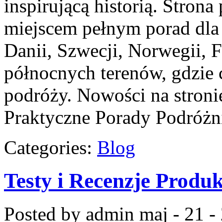
inspirującą historią. Strona
miejscem pełnym porad dla
Danii, Szwecji, Norwegii, Fi
północnych terenów, gdzie 
podróży. Nowości na stronie
Praktyczne Porady Podróżni
Categories:
Blog
Testy i Recenzje Produ
Posted by admin
maj - 21 -