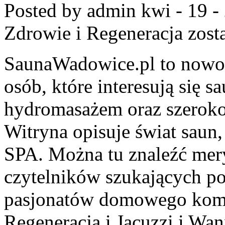
Posted by admin
kwi - 19 -
Zdrowie i Regeneracja
zost
SaunaWadowice.pl to nowoc
osób, które interesują się 
hydromasażem oraz szerok
Witryna opisuje świat saun
SPA. Można tu znaleźć mery
czytelników szukających po
pasjonatów domowego komfo
Regeneracja i Jacuzzi i Wa