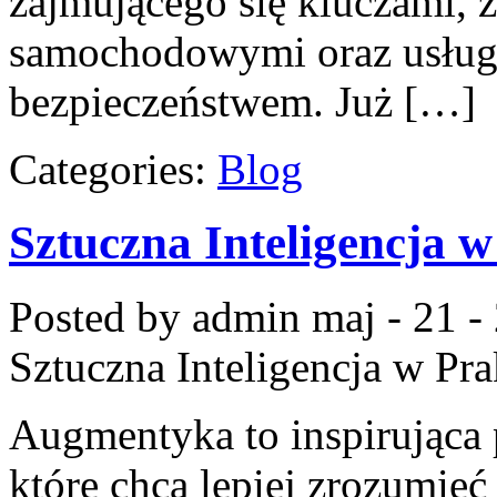
zajmującego się kluczami,
samochodowymi oraz usług
bezpieczeństwem. Już […]
Categories:
Blog
Sztuczna Inteligencja w
Posted by admin
maj - 21 -
Sztuczna Inteligencja w Pra
Augmentyka to inspirująca p
które chcą lepiej zrozumieć