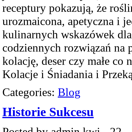
receptury pokazują, że roś
urozmaicona, apetyczna i j
kulinarnych wskazówek dla 
codziennych rozwiązań na p
kolację, deser czy małe co 
Kolacje i Śniadania i Przek
Categories:
Blog
Historie Sukcesu
Posted by admin
kwi - 22 -