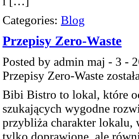
i […]
Categories:
Blog
Przepisy Zero-Waste
Posted by admin
maj - 3 - 
Przepisy Zero-Waste
został
Bibi Bistro to lokal, które
szukających wygodne rozwią
przybliża charakter lokalu,
tylko doprawione, ale równ