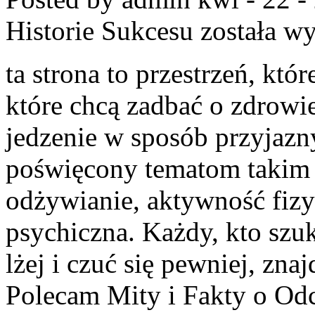
Historie Sukcesu
została w
ta strona to przestrzeń, któ
które chcą zadbać o zdrowie,
jedzenie w sposób przyjazn
poświęcony tematom takim 
odżywianie, aktywność fizy
psychiczna. Każdy, kto szuk
lżej i czuć się pewniej, znaj
Polecam Mity i Fakty o Odc