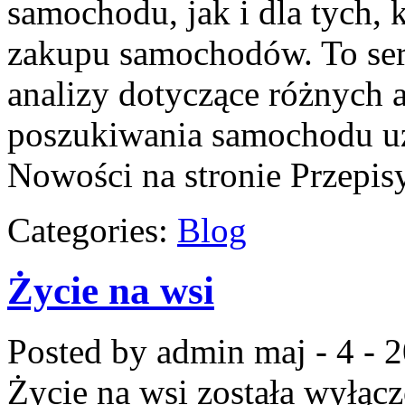
samochodu, jak i dla tych, 
zakupu samochodów. To ser
analizy dotyczące różnych a
poszukiwania samochodu uż
Nowości na stronie Przepis
Categories:
Blog
Życie na wsi
Posted by admin
maj - 4 - 
Życie na wsi
została wyłąc