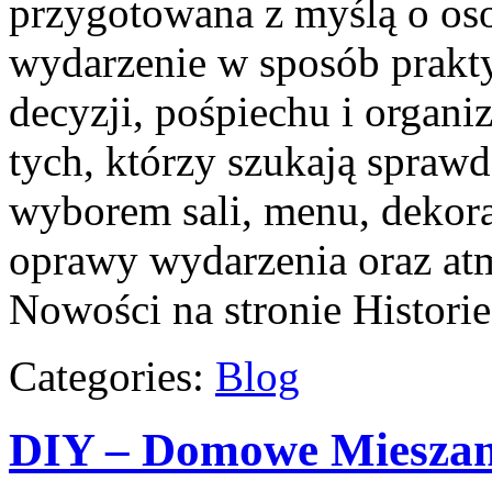
przygotowana z myślą o os
wydarzenie w sposób prakt
decyzji, pośpiechu i organi
tych, którzy szukają spra
wyborem sali, menu, dekorac
oprawy wydarzenia oraz atm
Nowości na stronie Historie
Categories:
Blog
DIY – Domowe Mieszank