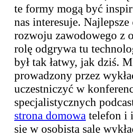
te formy mogą być inspiru
nas interesuje. Najlepsze
rozwoju zawodowego z o
rolę odgrywa tu technolo
był tak łatwy, jak dziś. 
prowadzony przez wykład
uczestniczyć w konferenc
specjalistycznych podca
strona domowa
telefon i 
się w osobistą salę wykł