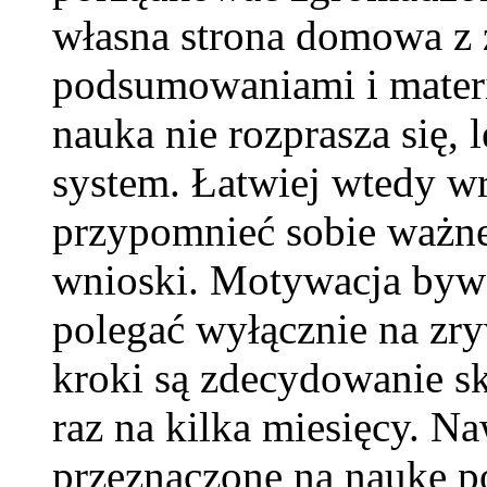
własna strona domowa z 
podsumowaniami i materi
nauka nie rozprasza się,
system. Łatwiej wtedy wr
przypomnieć sobie ważne
wnioski. Motywacja bywa 
polegać wyłącznie na zry
kroki są zdecydowanie sk
raz na kilka miesięcy. N
przeznaczone na naukę po