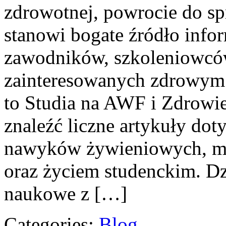
zdrowotnej, powrocie do sp
stanowi bogate źródło infor
zawodników, szkoleniowców
zainteresowanych zdrowym 
to Studia na AWF i Zdrowie
znaleźć liczne artykuły do
nawyków żywieniowych, mot
oraz życiem studenckim. Dz
naukowe z […]
Categories:
Blog