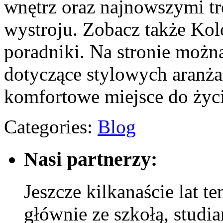
wnętrz oraz najnowszymi t
wystroju. Zobacz także Kolo
poradniki. Na stronie możn
dotyczące stylowych aranża
komfortowe miejsce do życi
Categories:
Blog
Nasi partnerzy:
Jeszcze kilkanaście lat t
głównie ze szkołą, studi