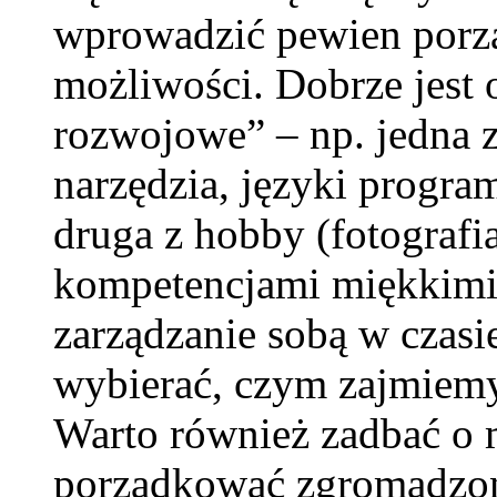
wprowadzić pewien porzą
możliwości. Dobrze jest o
rozwojowe” – np. jedna 
narzędzia, języki progra
druga z hobby (fotografia
kompetencjami miękkimi 
zarządzanie sobą w czas
wybierać, czym zajmiemy 
Warto również zadbać o 
porządkować zgromadzoną