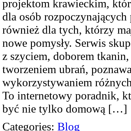
projektom krawieckim, która
dla osób rozpoczynających p
również dla tych, którzy ma
nowe pomysły. Serwis skupi
z szyciem, doborem tkanin
tworzeniem ubrań, poznawa
wykorzystywaniem różnych 
To internetowy poradnik, k
być nie tylko domową […]
Categories:
Blog