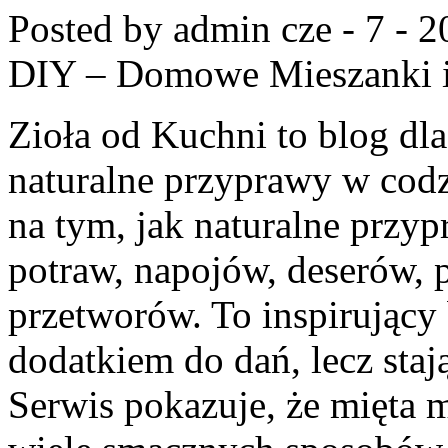
Posted by admin
cze - 7 - 
DIY – Domowe Mieszanki 
Zioła od Kuchni to blog dl
naturalne przyprawy w codz
na tym, jak naturalne prz
potraw, napojów, deserów,
przetworów. To inspirujący 
dodatkiem do dań, lecz sta
Serwis pokazuje, że mięta