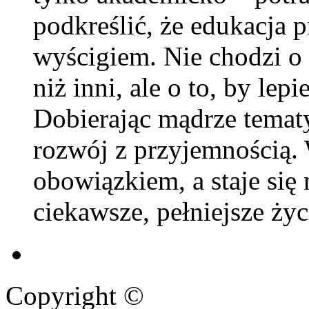
podkreślić, że edukacja pr
wyścigiem. Nie chodzi o 
niż inni, ale o to, by lepi
Dobierając mądrze temat
rozwój z przyjemnością.
obowiązkiem, a staje si
ciekawsze, pełniejsze życ
Copyright ©