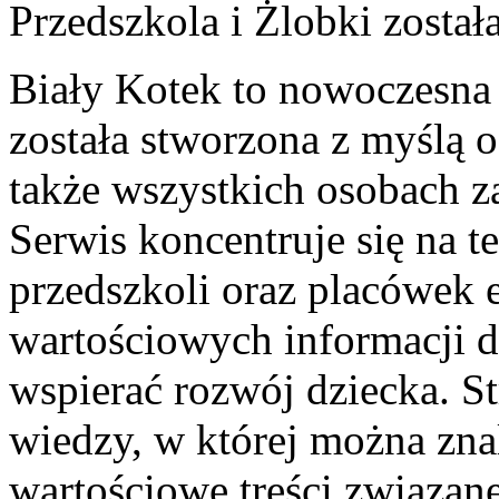
Przedszkola i Żlobki
został
Biały Kotek to nowoczesna 
została stworzona z myślą 
także wszystkich osobach z
Serwis koncentruje się na 
przedszkoli oraz placówek 
wartościowych informacji d
wspierać rozwój dziecka. 
wiedzy, w której można zna
wartościowe treści związan