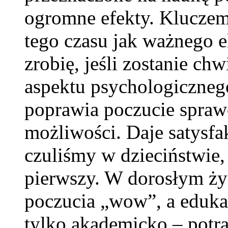
ogromne efekty. Kluczem
tego czasu jak ważnego e
zrobię, jeśli zostanie chw
aspektu psychologiczneg
poprawia poczucie spraw
możliwości. Daje satysfa
czuliśmy w dzieciństwie
pierwszy. W dorosłym ży
poczucia „wow”, a edukac
tylko akademicko – potra