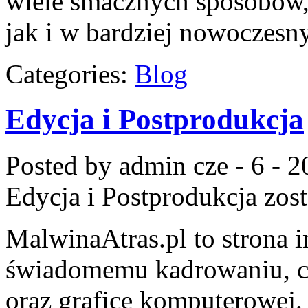
wiele smacznych sposobów,
jak i w bardziej nowoczes
Categories:
Blog
Edycja i Postprodukcja
Posted by admin
cze - 6 - 
Edycja i Postprodukcja
zost
MalwinaAtras.pl to strona 
świadomemu kadrowaniu, c
oraz grafice komputerowej. 