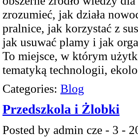
obszerne źródło wiedzy dla 
zrozumieć, jak działa nowoc
pralnice, jak korzystać z su
jak usuwać plamy i jak org
To miejsce, w którym użytk
tematyką technologii, ekolo
Categories:
Blog
Przedszkola i Żlobki
Posted by admin
cze - 3 - 