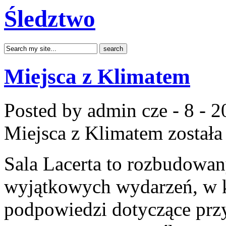
Śledztwo
Miejsca z Klimatem
Posted by admin
cze - 8 - 
Miejsca z Klimatem
została
Sala Lacerta to rozbudowa
wyjątkowych wydarzeń, w k
podpowiedzi dotyczące przy