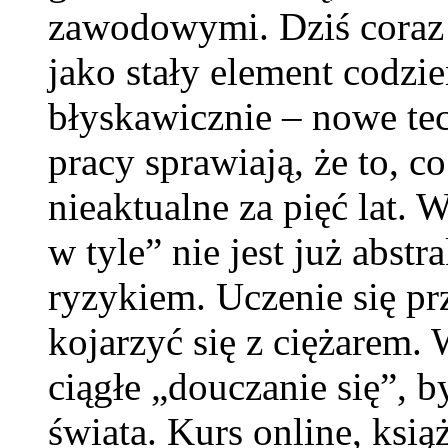
zawodowymi. Dziś coraz w
jako stały element codzi
błyskawicznie – nowe te
pracy sprawiają, że to, c
nieaktualne za pięć lat. 
w tyle” nie jest już abst
ryzykiem. Uczenie się pr
kojarzyć się z ciężarem
ciągłe „douczanie się”, b
świata. Kurs online, ksią